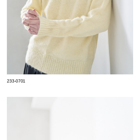
233-0701