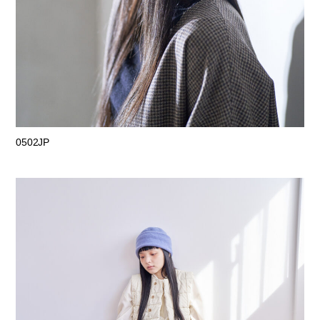
0502JP