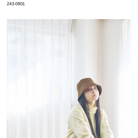
243-0801